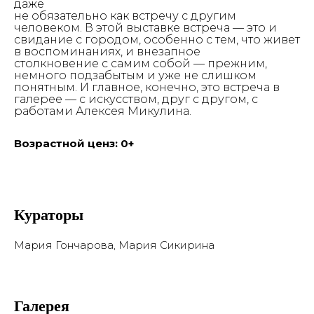
даже
не обязательно как встречу с другим
человеком. В этой выставке встреча — это и
свидание с городом, особенно с тем, что живет
в воспоминаниях, и внезапное
столкновение с самим собой — прежним,
немного подзабытым и уже не слишком
понятным. И главное, конечно, это встреча в
галерее — с искусством, друг с другом, с
работами Алексея Микулина.
Возрастной ценз: 0+
Кураторы
Мария Гончарова, Мария Сикирина
Галерея