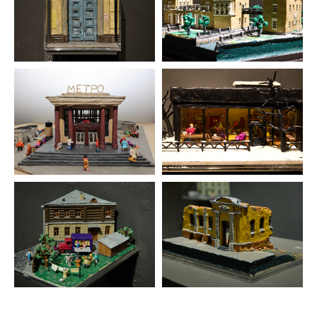
их авторам.
16+
© 2017-2026 Выставочные залы Москвы
Сайт может содержать контент, не
предназначенный для лиц младше 16 лет.
Соглашение с пользователем